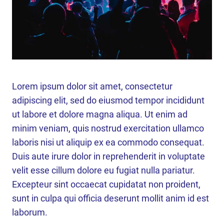
Lorem ipsum dolor sit amet, consectetur
adipiscing elit, sed do eiusmod tempor incididunt
ut labore et dolore magna aliqua. Ut enim ad
minim veniam, quis nostrud exercitation ullamco
laboris nisi ut aliquip ex ea commodo consequat.
Duis aute irure dolor in reprehenderit in voluptate
velit esse cillum dolore eu fugiat nulla pariatur.
Excepteur sint occaecat cupidatat non proident,
sunt in culpa qui officia deserunt mollit anim id est
laborum.