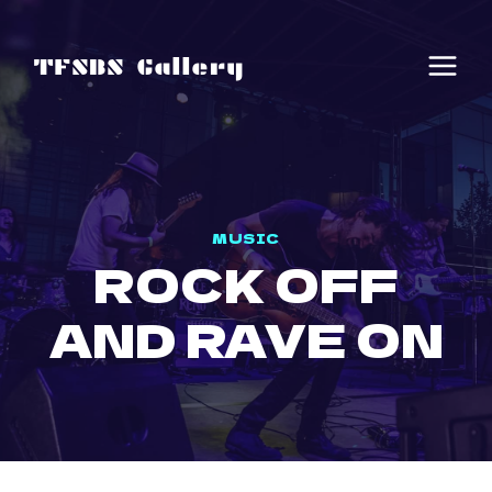
Skip
to
TFSBS Gallery
content
MUSIC
ROCK OFF
AND RAVE ON