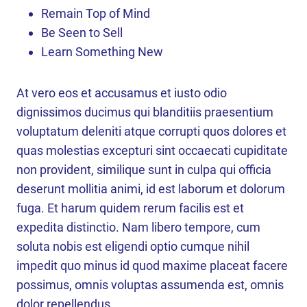
Remain Top of Mind
Be Seen to Sell
Learn Something New
At vero eos et accusamus et iusto odio
dignissimos ducimus qui blanditiis praesentium
voluptatum deleniti atque corrupti quos dolores et
quas molestias excepturi sint occaecati cupiditate
non provident, similique sunt in culpa qui officia
deserunt mollitia animi, id est laborum et dolorum
fuga. Et harum quidem rerum facilis est et
expedita distinctio. Nam libero tempore, cum
soluta nobis est eligendi optio cumque nihil
impedit quo minus id quod maxime placeat facere
possimus, omnis voluptas assumenda est, omnis
dolor repellendus.