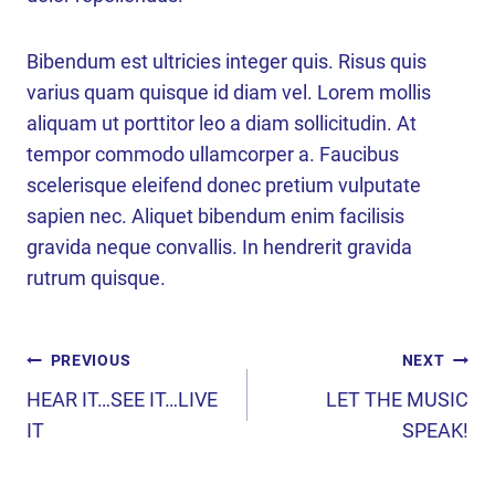
Bibendum est ultricies integer quis. Risus quis
varius quam quisque id diam vel. Lorem mollis
aliquam ut porttitor leo a diam sollicitudin. At
tempor commodo ullamcorper a. Faucibus
scelerisque eleifend donec pretium vulputate
sapien nec. Aliquet bibendum enim facilisis
gravida neque convallis. In hendrerit gravida
rutrum quisque.
POST
PREVIOUS
NEXT
NAVIGATION
HEAR IT…SEE IT…LIVE
LET THE MUSIC
IT
SPEAK!